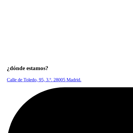
¿dónde estamos?
Calle de Toledo, 95, 3.º. 28005 Madrid.