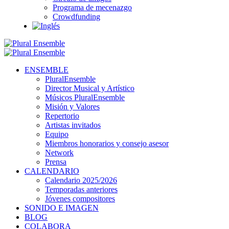
Programa de mecenazgo
Crowdfunding
ENSEMBLE
PluralEnsemble
Director Musical y Artístico
Músicos PluralEnsemble
Misión y Valores
Repertorio
Artistas invitados
Equipo
Miembros honorarios y consejo asesor
Network
Prensa
CALENDARIO
Calendario 2025/2026
Temporadas anteriores
Jóvenes compositores
SONIDO E IMAGEN
BLOG
COLABORA