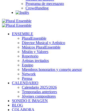
Programa de mecenazgo
Crowdfunding
ENSEMBLE
PluralEnsemble
Director Musical y Artístico
Músicos PluralEnsemble
Misión y Valores
Repertorio
Artistas invitados
Equipo
Miembros honorarios y consejo asesor
Network
Prensa
CALENDARIO
Calendario 2025/2026
Temporadas anteriores
Jóvenes compositores
SONIDO E IMAGEN
BLOG
COLABORA