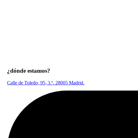
¿dónde estamos?
Calle de Toledo, 95, 3.º. 28005 Madrid.