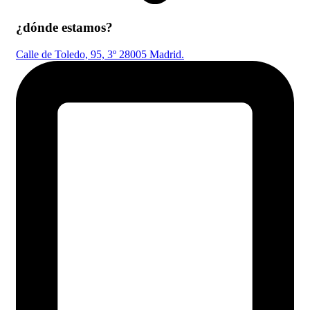
¿dónde estamos?
Calle de Toledo, 95, 3º 28005 Madrid.