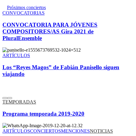
Próximos conciertos
CONVOCATORIAS
CONVOCATORIA PARA JÓVENES
COMPOSITORES/AS Gira 2021 de
PluralEnsemble
ARTÍCULOS
Los “Reyes Magos” de Fabián Panisello siguen
viajando
TEMPORADAS
Programa temporada 2019-2020
ARTÍCULOS
CONCIERTOS
MENCIONES
NOTICIAS