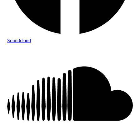
Soundcloud