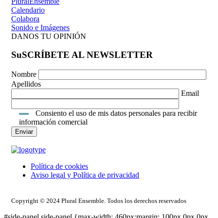
PluralEnsemble
Calendario
Colabora
Sonido e Imágenes
DANOS TU OPINIÓN
SuSCRÍBETE AL NEWSLETTER
Nombre
Apellidos
Email
Consiento el uso de mis datos personales para recibir
información comercial
Política de cookies
Aviso legal y Política de privacidad
ACCESO INTRANET
Copyright © 2024 Plural Ensemble. Todos los derechos reservados
#side-panel.side-panel {max-width: 460px;margin: 100px 0px 0px