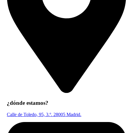
¿dónde estamos?
Calle de Toledo, 95, 3.º. 28005 Madrid.