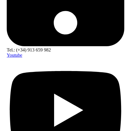
Tel.: (+34) 913 659 982
Youtube