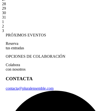
28
29
30
31
1
2
3
PRÓXIMOS EVENTOS
Reserva
tus entradas
OPCIONES DE COLABORACIÓN
Colabora
con nosotros
CONTACTA
contacta@pluralensemble.com