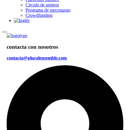
Circulo de amigos
Programa de mecenazgo
Crowdfunding
contacta con nosotros
contacta@pluralensemble.com