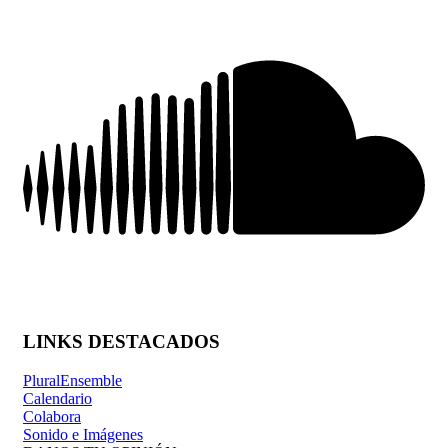
LINKS DESTACADOS
PluralEnsemble
Calendario
Colabora
Sonido e Imágenes