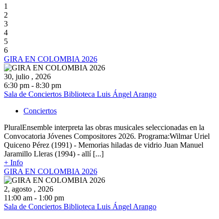
1
2
3
4
5
6
GIRA EN COLOMBIA 2026
30, julio , 2026
6:30 pm - 8:30 pm
Sala de Conciertos Biblioteca Luis Ángel Arango
Conciertos
PluralEnsemble interpreta las obras musicales seleccionadas en la
Convocatoria Jóvenes Compositores 2026. Programa:Wilmar Uriel
Quiceno Pérez (1991) - Memorias hiladas de vidrio Juan Manuel
Jaramillo Lleras (1994) - allí [...]
+ Info
GIRA EN COLOMBIA 2026
2, agosto , 2026
11:00 am - 1:00 pm
Sala de Conciertos Biblioteca Luis Ángel Arango