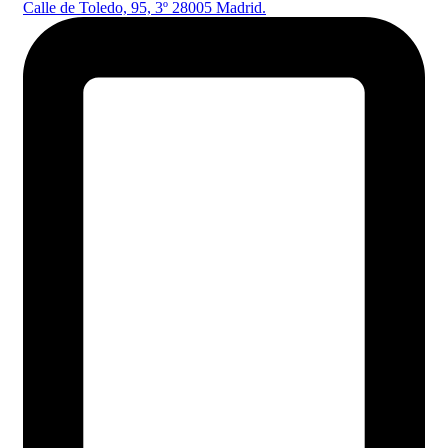
Calle de Toledo, 95, 3º 28005 Madrid.