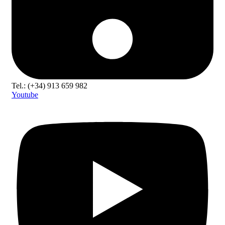
Tel.: (+34) 913 659 982
Youtube