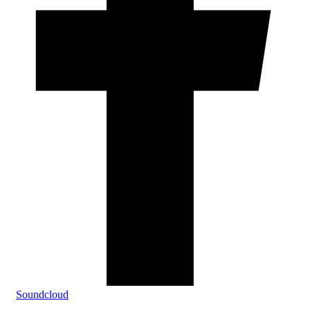
Soundcloud