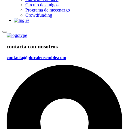
Circulo de amigos
Programa de mecenazgo
Crowdfunding
contacta con nosotros
contacta@pluralensemble.com