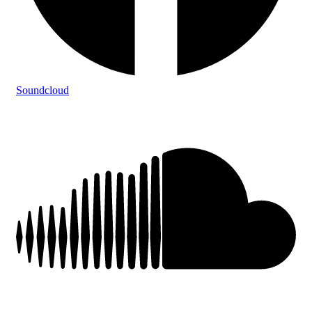
Soundcloud