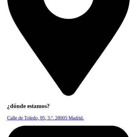
¿dónde estamos?
Calle de Toledo, 95, 3.º. 28005 Madrid.