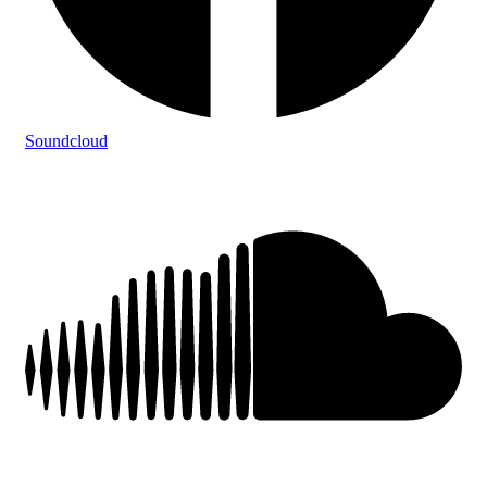
Soundcloud