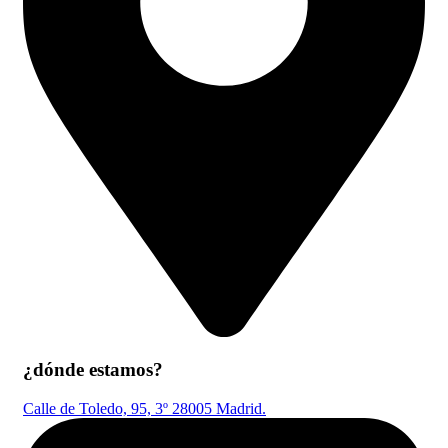
¿dónde estamos?
Calle de Toledo, 95, 3º 28005 Madrid.