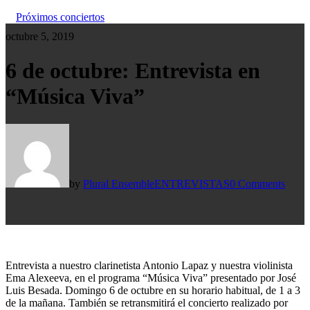
Próximos conciertos
octubre 5, 2019
6 de octubre: Entrevista en
“Música Viva”
by
Plural Ensemble
ENTREVISTAS
0 Comments
Entrevista a nuestro clarinetista Antonio Lapaz y nuestra violinista
Ema Alexeeva, en el programa “Música Viva” presentado por José
Luis Besada. Domingo 6 de octubre en su horario habitual, de 1 a 3
de la mañana. También se retransmitirá el concierto realizado por