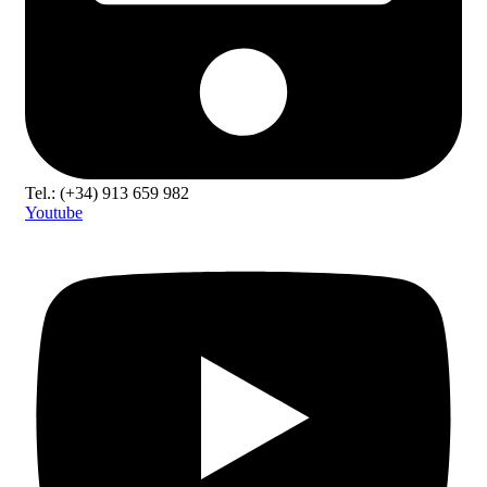
Tel.: (+34) 913 659 982
Youtube