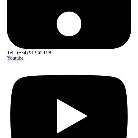
Tel.: (+34) 913 659 982
Youtube