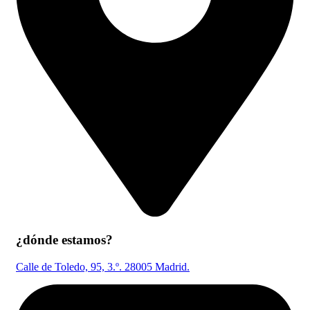
¿dónde estamos?
Calle de Toledo, 95, 3.º. 28005 Madrid.