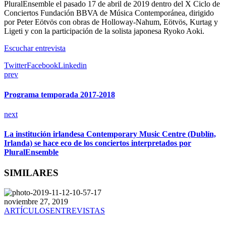
PluralEnsemble el pasado 17 de abril de 2019 dentro del X Ciclo de
Conciertos Fundación BBVA de Música Contemporánea, dirigido
por Peter Eötvös con obras de Holloway-Nahum, Eötvös, Kurtag y
Ligeti y con la participación de la solista japonesa Ryoko Aoki.
Escuchar entrevista
Twitter
Facebook
Linkedin
prev
Programa temporada 2017-2018
next
La institución irlandesa Contemporary Music Centre (Dublín,
Irlanda) se hace eco de los conciertos interpretados por
PluralEnsemble
SIMILARES
noviembre 27, 2019
ARTÍCULOS
ENTREVISTAS