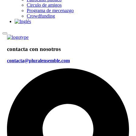
Circulo de amigos
Programa de mecenazgo
Crowdfunding
contacta con nosotros
contacta@pluralensemble.com