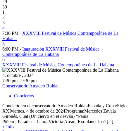
29
30
1
2
3
4
7:30 PM -
XXXVIII Festival de Música Contemporánea de La
Habana
5
6:00 PM -
Inaguración XXXVIII Festival de Música
Contemporánea de La Habana
6
XXXVIII Festival de Música Contemporánea de La Habana
4, octubre , 2024
7:30 pm - 9:30 pm
Conservatorio Amadeo Roldan
Conciertos
Concierto en el conservatorio Amadeo RoldanEspaña y Cuba/Siglo
XXIviernes, 4 de octubre de 2024Programa:Mercedes Zavala
Gironés, Cual (Un ciervo en el desván) *Paula
Piñeiro, Paradisus Laura Victoria Arean, Exoplanet José [...]
+ Info