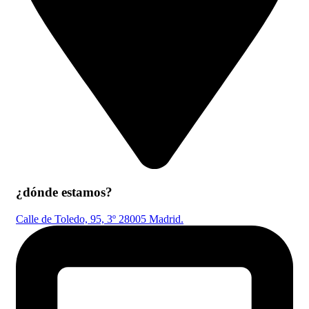
¿dónde estamos?
Calle de Toledo, 95, 3º 28005 Madrid.