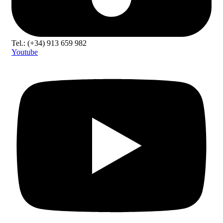
Tel.: (+34) 913 659 982
Youtube