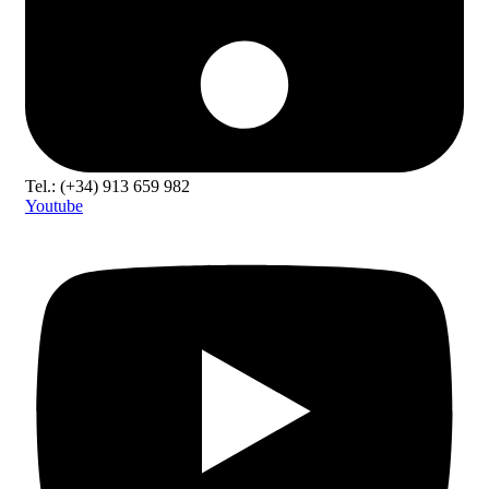
Tel.: (+34) 913 659 982
Youtube