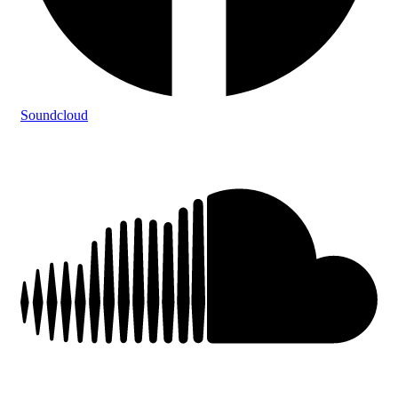
Soundcloud