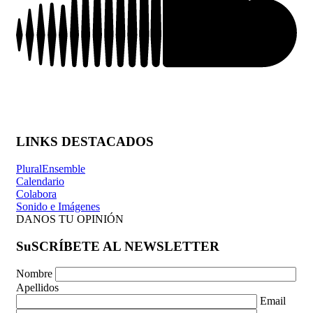
LINKS DESTACADOS
PluralEnsemble
Calendario
Colabora
Sonido e Imágenes
DANOS TU OPINIÓN
SuSCRÍBETE AL NEWSLETTER
Nombre
Apellidos
Email