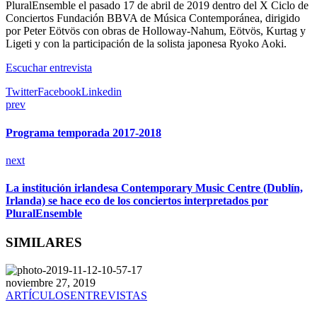
PluralEnsemble el pasado 17 de abril de 2019 dentro del X Ciclo de
Conciertos Fundación BBVA de Música Contemporánea, dirigido
por Peter Eötvös con obras de Holloway-Nahum, Eötvös, Kurtag y
Ligeti y con la participación de la solista japonesa Ryoko Aoki.
Escuchar entrevista
Twitter
Facebook
Linkedin
prev
Programa temporada 2017-2018
next
La institución irlandesa Contemporary Music Centre (Dublín,
Irlanda) se hace eco de los conciertos interpretados por
PluralEnsemble
SIMILARES
noviembre 27, 2019
ARTÍCULOS
ENTREVISTAS