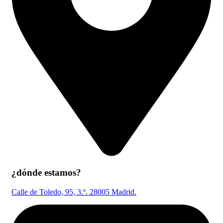
¿dónde estamos?
Calle de Toledo, 95, 3.º. 28005 Madrid.