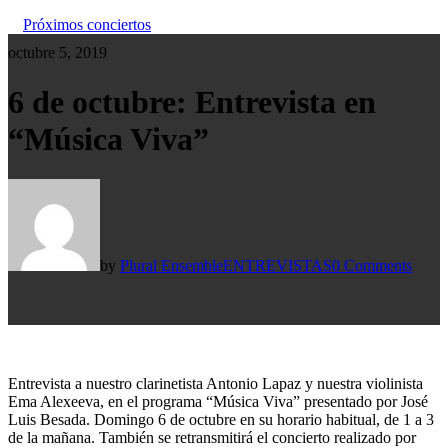
Próximos conciertos
octubre 5, 2019
6 de octubre: Entrevista en
“Música Viva”
by
Plural Ensemble
ENTREVISTAS
0 Comments
Entrevista a nuestro clarinetista Antonio Lapaz y nuestra violinista
Ema Alexeeva, en el programa “Música Viva” presentado por José
Luis Besada. Domingo 6 de octubre en su horario habitual, de 1 a 3
de la mañana. También se retransmitirá el concierto realizado por