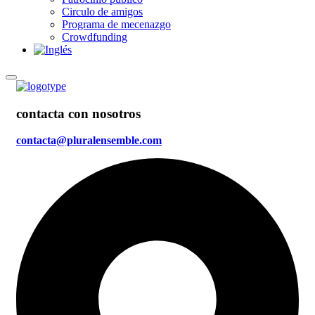
Circulo de amigos
Programa de mecenazgo
Crowdfunding
contacta con nosotros
contacta@pluralensemble.com