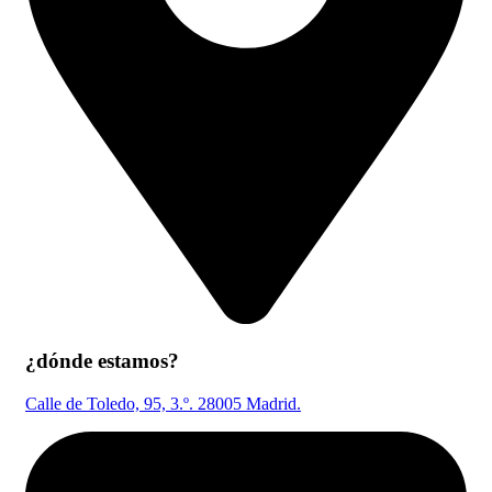
¿dónde estamos?
Calle de Toledo, 95, 3.º. 28005 Madrid.