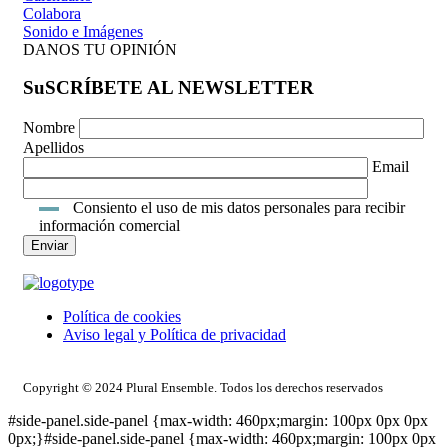
Colabora
Sonido e Imágenes
DANOS TU OPINIÓN
SuSCRÍBETE AL NEWSLETTER
Nombre
Apellidos
Email
Consiento el uso de mis datos personales para recibir
información comercial
Política de cookies
Aviso legal y Política de privacidad
ACCESO INTRANET
Copyright © 2024 Plural Ensemble. Todos los derechos reservados
#side-panel.side-panel {max-width: 460px;margin: 100px 0px 0px
0px;}#side-panel.side-panel {max-width: 460px;margin: 100px 0px