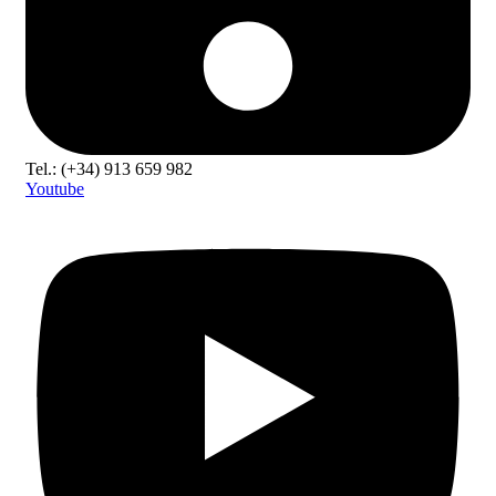
Tel.: (+34) 913 659 982
Youtube