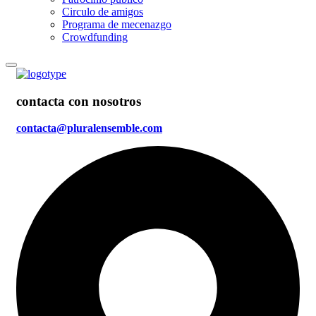
Circulo de amigos
Programa de mecenazgo
Crowdfunding
contacta con nosotros
contacta@pluralensemble.com