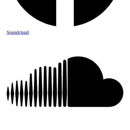
Soundcloud