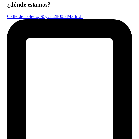
¿dónde estamos?
Calle de Toledo, 95, 3º 28005 Madrid.