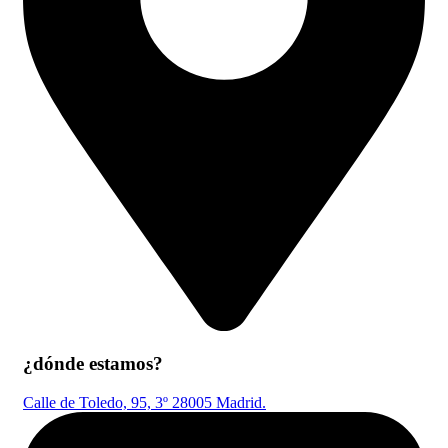
¿dónde estamos?
Calle de Toledo, 95, 3º 28005 Madrid.