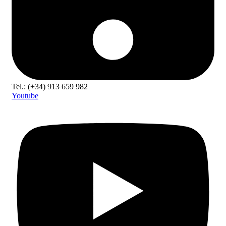
Tel.: (+34) 913 659 982
Youtube