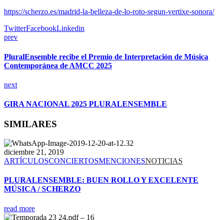
https://scherzo.es/madrid-la-belleza-de-lo-roto-segun-vertixe-sonora/
Twitter
Facebook
Linkedin
prev
PluralEnsemble recibe el Premio de Interpretación de Música
Contemporánea de AMCC 2025
next
GIRA NACIONAL 2025 PLURALENSEMBLE
SIMILARES
diciembre 21, 2019
ARTÍCULOS
CONCIERTOS
MENCIONES
NOTICIAS
PLURALENSEMBLE: BUEN ROLLO Y EXCELENTE
MÚSICA / SCHERZO
read more