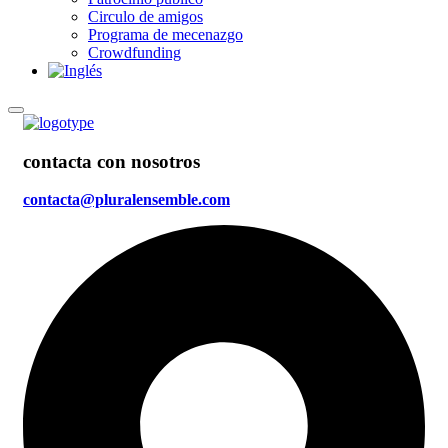
Circulo de amigos
Programa de mecenazgo
Crowdfunding
contacta con nosotros
contacta@pluralensemble.com