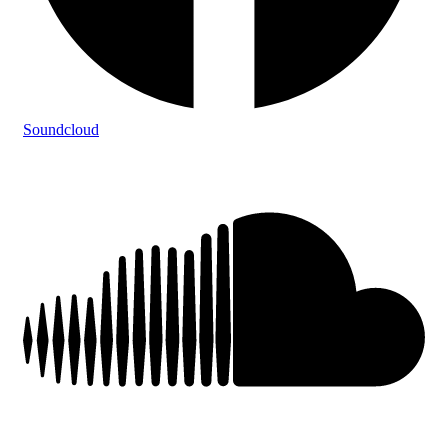
Soundcloud