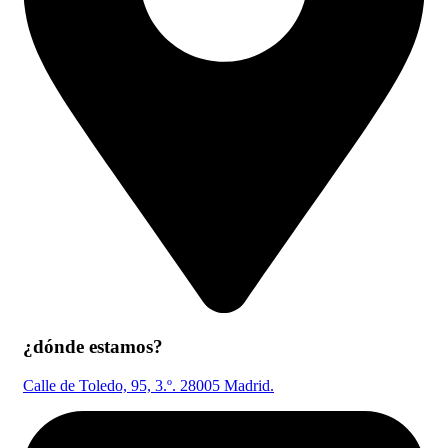
¿dónde estamos?
Calle de Toledo, 95, 3.º. 28005 Madrid.