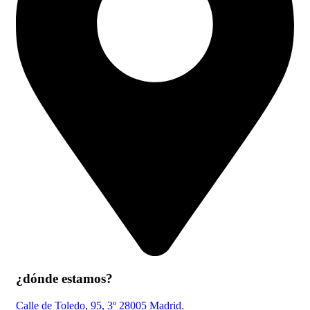
¿dónde estamos?
Calle de Toledo, 95, 3º 28005 Madrid.