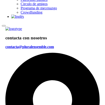
Circulo de amigos
Programa de mecenazgo
Crowdfunding
contacta con nosotros
contacta@pluralensemble.com