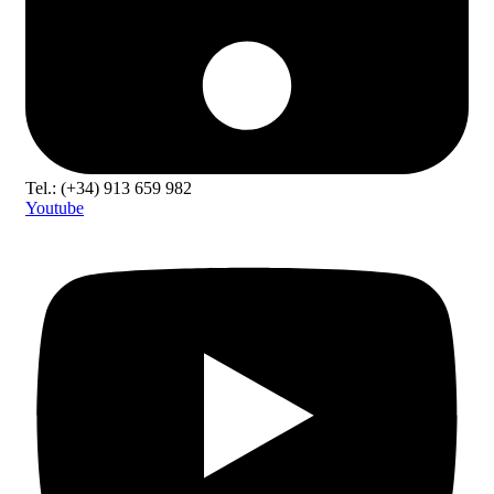
Tel.: (+34) 913 659 982
Youtube