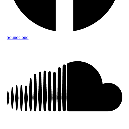
Soundcloud