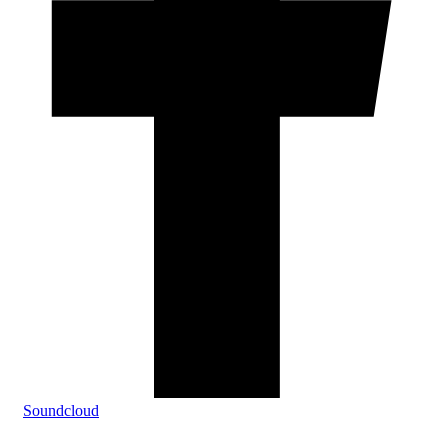
Soundcloud