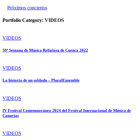
Próximos conciertos
Portfolio Category:
VIDEOS
VIDEOS
59ª Semana de Música Religiosa de Cuenca 2022
VIDEOS
La historia de un soldado – PluralEnsemble
VIDEOS
IV Festival Contemporáneo 2024 del Festival Internacional de Música de
Canarias
VIDEOS