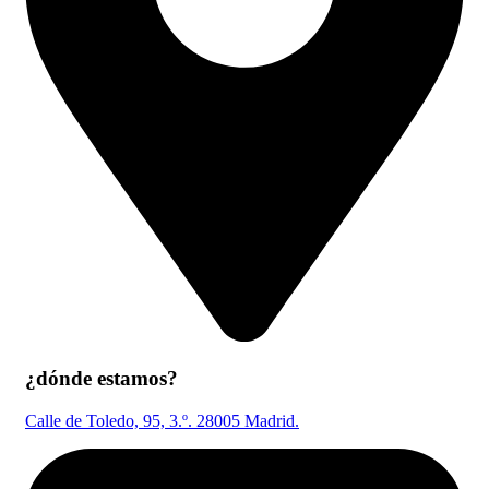
¿dónde estamos?
Calle de Toledo, 95, 3.º. 28005 Madrid.