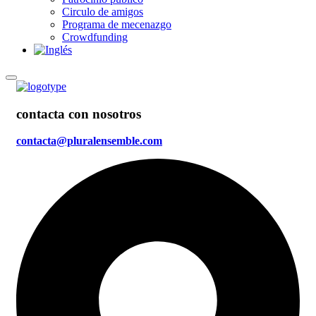
Circulo de amigos
Programa de mecenazgo
Crowdfunding
contacta con nosotros
contacta@pluralensemble.com