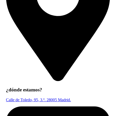
¿dónde estamos?
Calle de Toledo, 95, 3.º. 28005 Madrid.