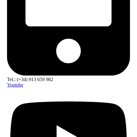
Tel.: (+34) 913 659 982
Youtube