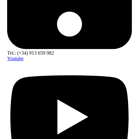
Tel.: (+34) 913 659 982
Youtube