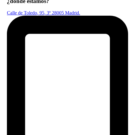
¿dónde estamos?
Calle de Toledo, 95, 3º 28005 Madrid.