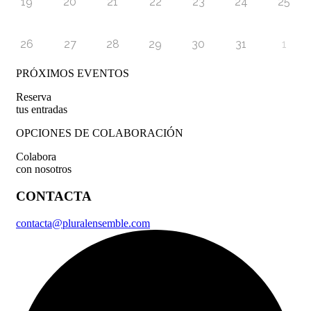
19
20
21
22
23
24
25
26
27
28
29
30
31
1
PRÓXIMOS EVENTOS
Reserva
tus entradas
OPCIONES DE COLABORACIÓN
Colabora
con nosotros
CONTACTA
contacta@pluralensemble.com