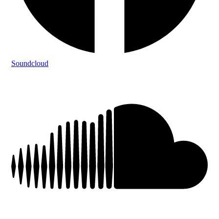
Soundcloud