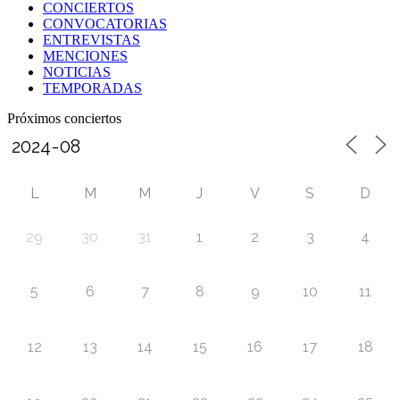
CONCIERTOS
CONVOCATORIAS
ENTREVISTAS
MENCIONES
NOTICIAS
TEMPORADAS
Próximos conciertos
L
M
M
J
V
S
D
29
30
31
1
2
3
4
5
6
7
8
9
10
11
12
13
14
15
16
17
18