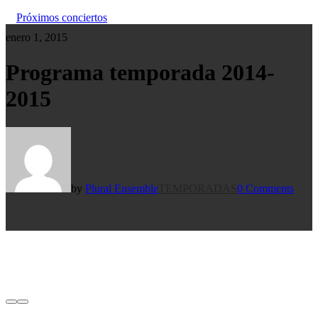
Próximos conciertos
enero 1, 2015
Programa temporada 2014-
2015
by
Plural Ensemble
TEMPORADAS
0 Comments