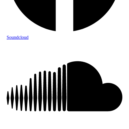
Soundcloud