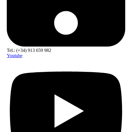
Tel.: (+34) 913 659 982
Youtube