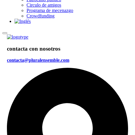
Circulo de amigos
Programa de mecenazgo
Crowdfunding
contacta con nosotros
contacta@pluralensemble.com