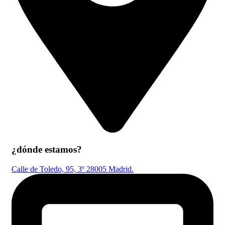
¿dónde estamos?
Calle de Toledo, 95, 3º 28005 Madrid.