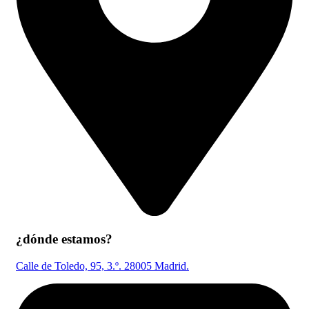
¿dónde estamos?
Calle de Toledo, 95, 3.º. 28005 Madrid.