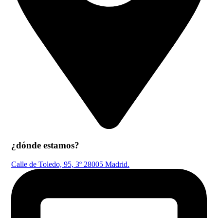
¿dónde estamos?
Calle de Toledo, 95, 3º 28005 Madrid.