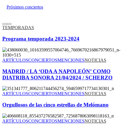
Próximos conciertos
TEMPORADAS
Programa temporada 2023-2024
ARTÍCULOS
CONCIERTOS
MENCIONES
NOTICIAS
MADRID / LA ‘ODA A NAPOLEÓN’ COMO
DIATRIBA SONORA 21/04/2024 / SCHERZO
ARTÍCULOS
CONCIERTOS
MENCIONES
NOTICIAS
Orgullosos de las cinco estrellas de Melómano
ARTÍCULOS
CONCIERTOS
MENCIONES
NOTICIAS