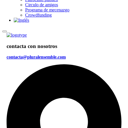
Circulo de amigos
Programa de mecenazgo
Crowdfunding
contacta con nosotros
contacta@pluralensemble.com