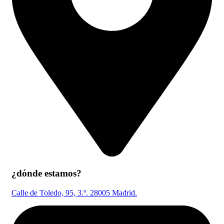
¿dónde estamos?
Calle de Toledo, 95, 3.º. 28005 Madrid.