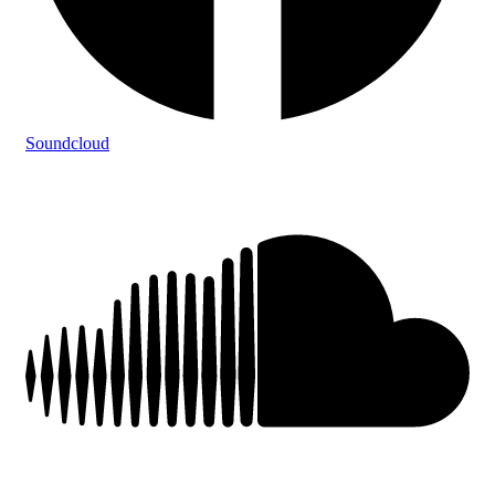
Soundcloud