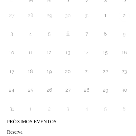
L
M
M
J
V
S
D
27
28
29
31
1
30
2
6
3
4
5
7
8
9
10
11
12
13
14
15
16
17
18
19
20
21
22
23
24
25
26
27
28
29
30
31
1
2
3
4
5
6
PRÓXIMOS EVENTOS
Reserva