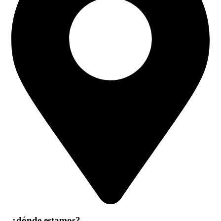
¿dónde estamos?