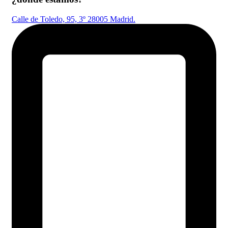
Calle de Toledo, 95, 3º 28005 Madrid.