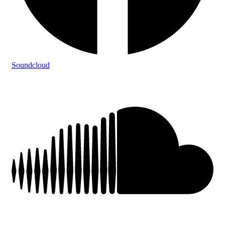
Soundcloud