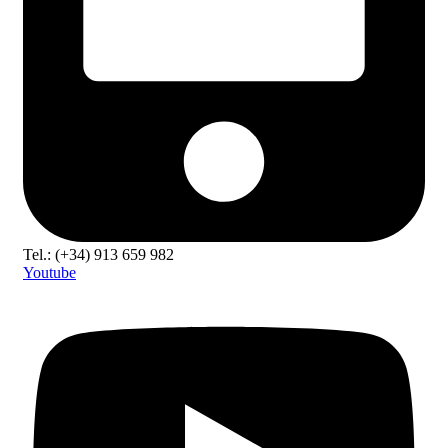
Tel.: (+34) 913 659 982
Youtube