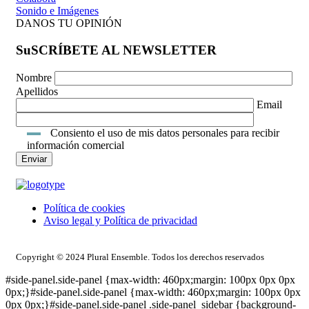
Sonido e Imágenes
DANOS TU OPINIÓN
SuSCRÍBETE AL NEWSLETTER
Nombre
Apellidos
Email
Consiento el uso de mis datos personales para recibir
información comercial
Política de cookies
Aviso legal y Política de privacidad
ACCESO INTRANET
Copyright © 2024 Plural Ensemble. Todos los derechos reservados
#side-panel.side-panel {max-width: 460px;margin: 100px 0px 0px
0px;}#side-panel.side-panel {max-width: 460px;margin: 100px 0px
0px 0px;}#side-panel.side-panel .side-panel_sidebar {background-