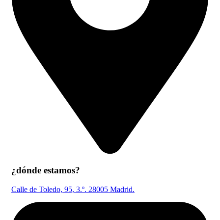
¿dónde estamos?
Calle de Toledo, 95, 3.º. 28005 Madrid.