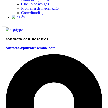
Circulo de amigos
Programa de mecenazgo
Crowdfunding
contacta con nosotros
contacta@pluralensemble.com