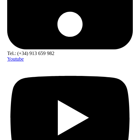
Tel.: (+34) 913 659 982
Youtube