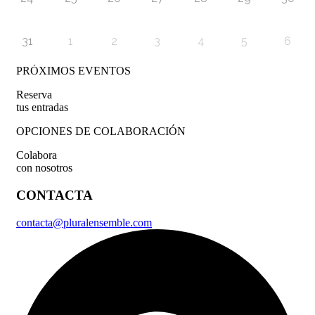
31
1
2
3
4
5
6
PRÓXIMOS EVENTOS
Reserva
tus entradas
OPCIONES DE COLABORACIÓN
Colabora
con nosotros
CONTACTA
contacta@pluralensemble.com