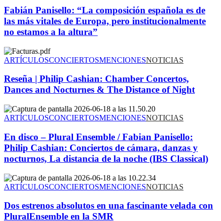
Fabián Panisello: “La composición española es de
las más vitales de Europa, pero institucionalmente
no estamos a la altura”
ARTÍCULOS
CONCIERTOS
MENCIONES
NOTICIAS
Reseña | Philip Cashian: Chamber Concertos,
Dances and Nocturnes & The Distance of Night
ARTÍCULOS
CONCIERTOS
MENCIONES
NOTICIAS
En disco – Plural Ensemble / Fabian Panisello:
Philip Cashian: Conciertos de cámara, danzas y
nocturnos, La distancia de la noche (IBS Classical)
ARTÍCULOS
CONCIERTOS
MENCIONES
NOTICIAS
Dos estrenos absolutos en una fascinante velada con
PluralEnsemble en la SMR