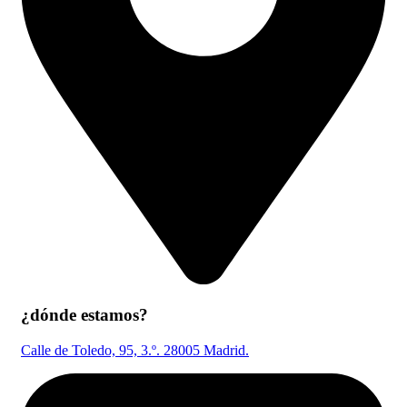
¿dónde estamos?
Calle de Toledo, 95, 3.º. 28005 Madrid.