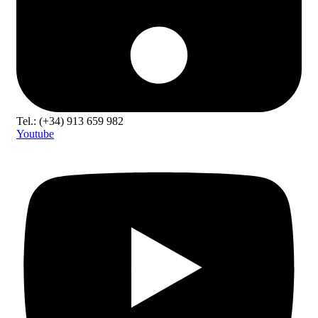
Tel.: (+34) 913 659 982
Youtube