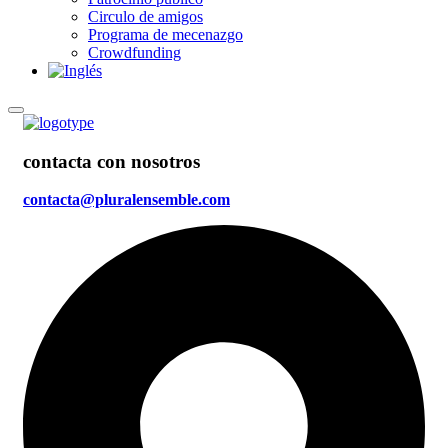
Circulo de amigos
Programa de mecenazgo
Crowdfunding
contacta con nosotros
contacta@pluralensemble.com