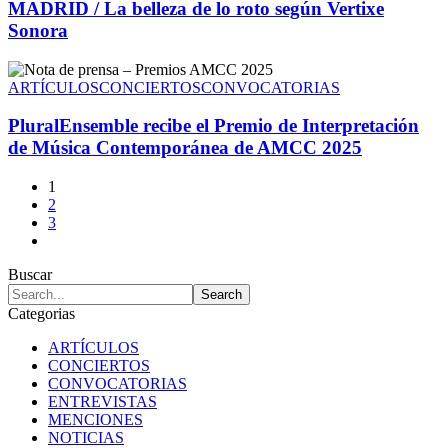
MADRID / La belleza de lo roto según Vertixe
Sonora
ARTÍCULOS
CONCIERTOS
CONVOCATORIAS
PluralEnsemble recibe el Premio de Interpretación
de Música Contemporánea de AMCC 2025
1
2
3
Buscar
Categorias
ARTÍCULOS
CONCIERTOS
CONVOCATORIAS
ENTREVISTAS
MENCIONES
NOTICIAS