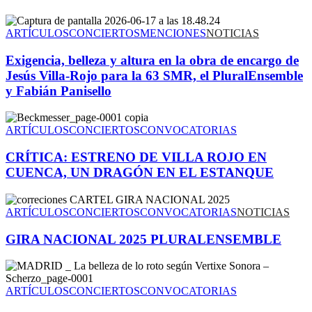
ARTÍCULOS
CONCIERTOS
MENCIONES
NOTICIAS
Exigencia, belleza y altura en la obra de encargo de
Jesús Villa-Rojo para la 63 SMR, el PluralEnsemble
y Fabián Panisello
ARTÍCULOS
CONCIERTOS
CONVOCATORIAS
CRÍTICA: ESTRENO DE VILLA ROJO EN
CUENCA, UN DRAGÓN EN EL ESTANQUE
ARTÍCULOS
CONCIERTOS
CONVOCATORIAS
NOTICIAS
GIRA NACIONAL 2025 PLURALENSEMBLE
ARTÍCULOS
CONCIERTOS
CONVOCATORIAS