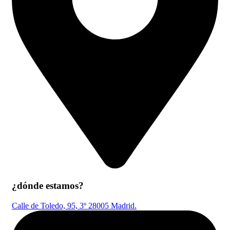
¿dónde estamos?
Calle de Toledo, 95, 3º 28005 Madrid.