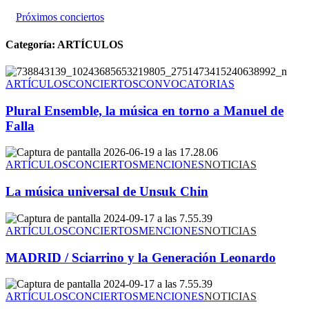
Próximos conciertos
Categoría:
ARTÍCULOS
ARTÍCULOS
CONCIERTOS
CONVOCATORIAS
Plural Ensemble, la música en torno a Manuel de
Falla
ARTÍCULOS
CONCIERTOS
MENCIONES
NOTICIAS
La música universal de Unsuk Chin
ARTÍCULOS
CONCIERTOS
MENCIONES
NOTICIAS
MADRID / Sciarrino y la Generación Leonardo
ARTÍCULOS
CONCIERTOS
MENCIONES
NOTICIAS