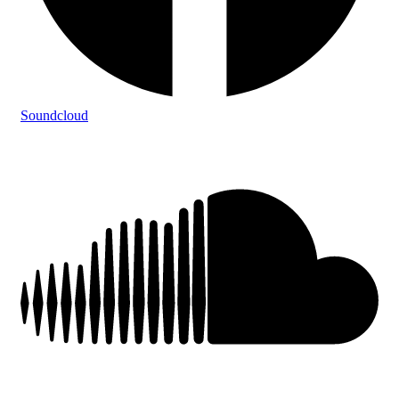
Soundcloud