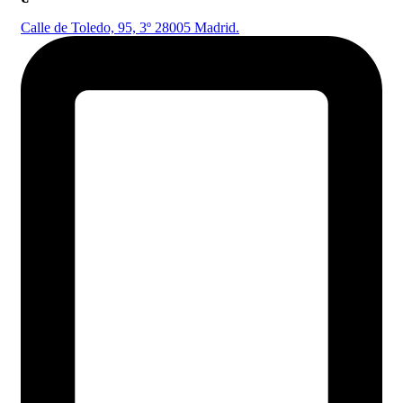
Calle de Toledo, 95, 3º 28005 Madrid.