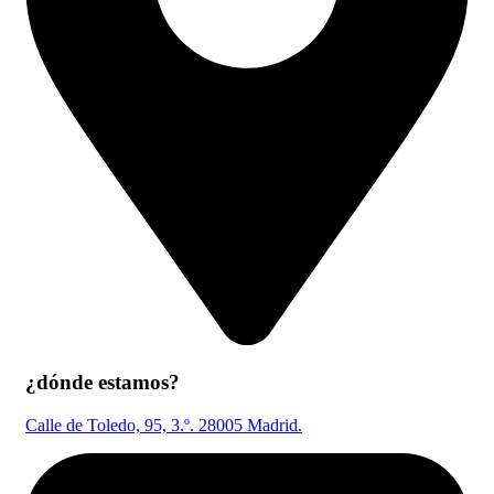
¿dónde estamos?
Calle de Toledo, 95, 3.º. 28005 Madrid.