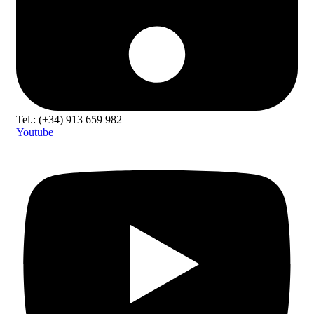
Tel.: (+34) 913 659 982
Youtube