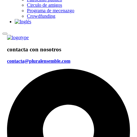
Circulo de amigos
Programa de mecenazgo
Crowdfunding
contacta con nosotros
contacta@pluralensemble.com