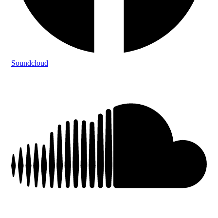
Soundcloud