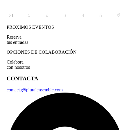
31
1
2
3
4
5
6
PRÓXIMOS EVENTOS
Reserva
tus entradas
OPCIONES DE COLABORACIÓN
Colabora
con nosotros
CONTACTA
contacta@pluralensemble.com