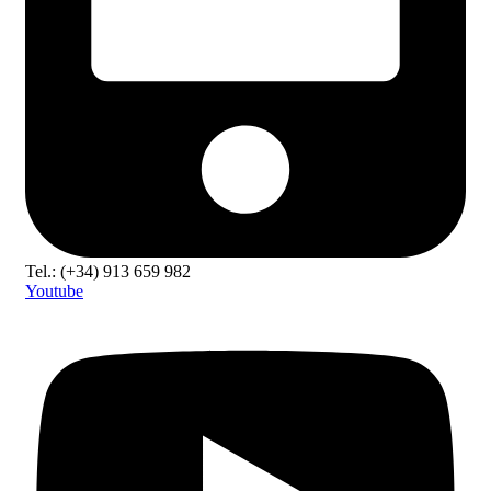
Tel.: (+34) 913 659 982
Youtube