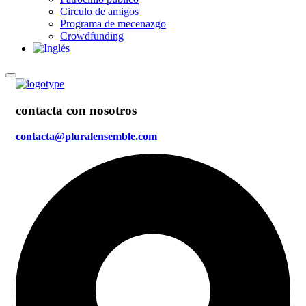
Circulo de amigos
Programa de mecenazgo
Crowdfunding
contacta con nosotros
contacta@pluralensemble.com