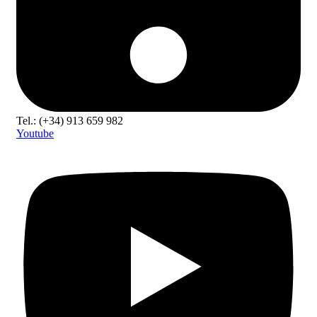
Tel.: (+34) 913 659 982
Youtube