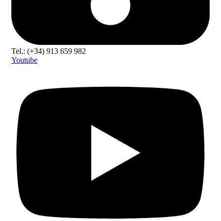
Tel.: (+34) 913 659 982
Youtube