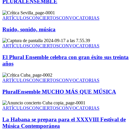
PLURALENSEMBLE
ARTÍCULOS
CONCIERTOS
CONVOCATORIAS
Ruido, sonido, música
ARTÍCULOS
CONCIERTOS
CONVOCATORIAS
El Plural Ensemble celebra con gran éxito sus treinta
años
ARTÍCULOS
CONCIERTOS
CONVOCATORIAS
PluralEnsemble MUCHO MÁS QUE MÚSICA
ARTÍCULOS
CONCIERTOS
CONVOCATORIAS
La Habana se prepara para el XXXVIII Festival de
Música Contemporánea