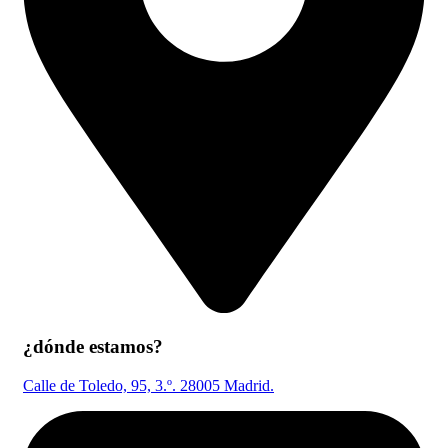
¿dónde estamos?
Calle de Toledo, 95, 3.º. 28005 Madrid.