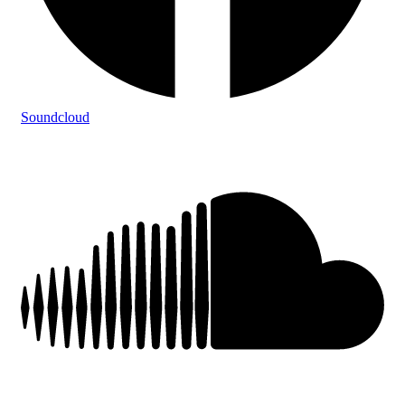
Soundcloud