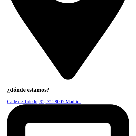
¿dónde estamos?
Calle de Toledo, 95, 3º 28005 Madrid.