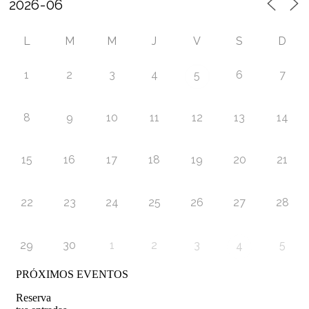
L
M
M
J
V
S
D
1
2
3
4
6
7
5
8
9
10
11
12
13
14
15
16
17
18
19
20
21
22
23
24
25
26
27
28
29
30
1
2
3
5
4
PRÓXIMOS EVENTOS
Reserva