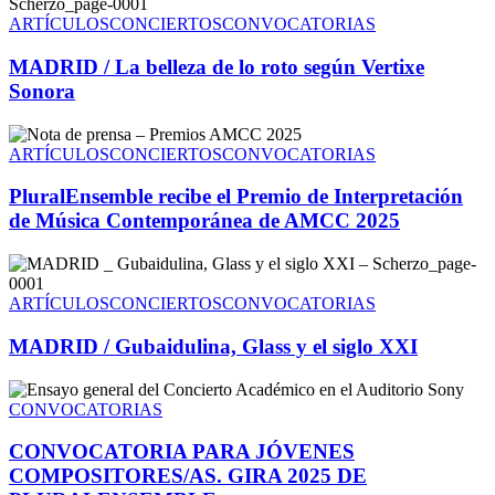
ARTÍCULOS
CONCIERTOS
CONVOCATORIAS
MADRID / La belleza de lo roto según Vertixe
Sonora
ARTÍCULOS
CONCIERTOS
CONVOCATORIAS
PluralEnsemble recibe el Premio de Interpretación
de Música Contemporánea de AMCC 2025
ARTÍCULOS
CONCIERTOS
CONVOCATORIAS
MADRID / Gubaidulina, Glass y el siglo XXI
CONVOCATORIAS
CONVOCATORIA PARA JÓVENES
COMPOSITORES/AS. GIRA 2025 DE