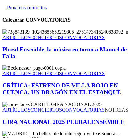
Próximos conciertos
Categoría:
CONVOCATORIAS
ARTÍCULOS
CONCIERTOS
CONVOCATORIAS
Plural Ensemble, la música en torno a Manuel de
Falla
ARTÍCULOS
CONCIERTOS
CONVOCATORIAS
CRÍTICA: ESTRENO DE VILLA ROJO EN
CUENCA, UN DRAGÓN EN EL ESTANQUE
ARTÍCULOS
CONCIERTOS
CONVOCATORIAS
NOTICIAS
GIRA NACIONAL 2025 PLURALENSEMBLE