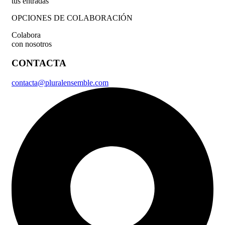
tus entradas
OPCIONES DE COLABORACIÓN
Colabora
con nosotros
CONTACTA
contacta@pluralensemble.com