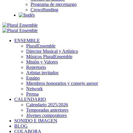
Programa de mecenazgo
Crowdfunding
ENSEMBLE
PluralEnsemble
Director Musical y Artístico
Músicos PluralEnsemble
Misión y Valores
Repertorio
Artistas invitados
Equipo
Miembros honorarios y consejo asesor
Network
Prensa
CALENDARIO
Calendario 2025/2026
Temporadas anteriores
Jóvenes compositores
SONIDO E IMAGEN
BLOG
COLABORA