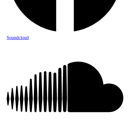
Soundcloud