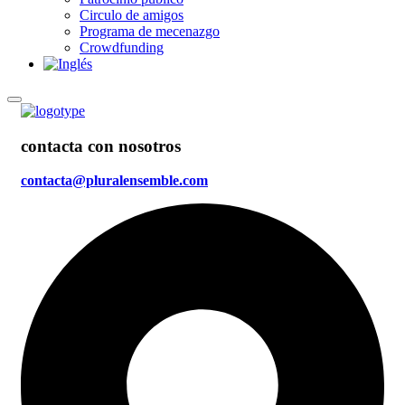
Circulo de amigos
Programa de mecenazgo
Crowdfunding
contacta con nosotros
contacta@pluralensemble.com