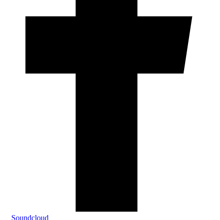
Soundcloud