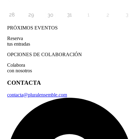
28
29
31
1
3
30
2
PRÓXIMOS EVENTOS
Reserva
tus entradas
OPCIONES DE COLABORACIÓN
Colabora
con nosotros
CONTACTA
contacta@pluralensemble.com