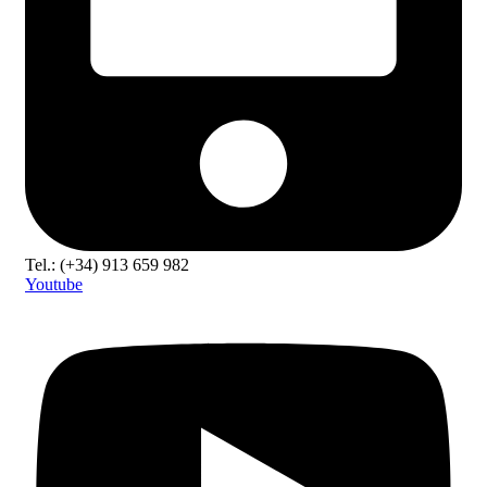
Tel.: (+34) 913 659 982
Youtube