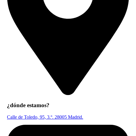
¿dónde estamos?
Calle de Toledo, 95, 3.º. 28005 Madrid.