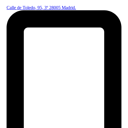
Calle de Toledo, 95, 3º 28005 Madrid.