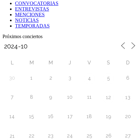
CONVOCATORIAS
ENTREVISTAS
MENCIONES
NOTICIAS
TEMPORADAS
Próximos conciertos
L
M
M
J
V
S
D
30
1
2
3
6
4
5
7
8
9
10
11
12
13
14
15
16
17
18
19
20
22
23
24
25
26
27
21