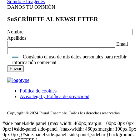
Sonido e Imágenes
DANOS TU OPINIÓN
SuSCRÍBETE AL NEWSLETTER
Nombre
Apellidos
Email
Consiento el uso de mis datos personales para recibir
información comercial
Política de cookies
Aviso legal y Política de privacidad
ACCESO INTRANET
Copyright © 2024 Plural Ensemble. Todos los derechos reservados
#side-panel.side-panel {max-width: 460px;margin: 100px 0px 0px
0px;}#side-panel.side-panel {max-width: 460px;margin: 100px 0px
0px 0px;}#side-panel.side-panel .side-panel_sidebar {background-