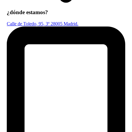
¿dónde estamos?
Calle de Toledo, 95, 3º 28005 Madrid.