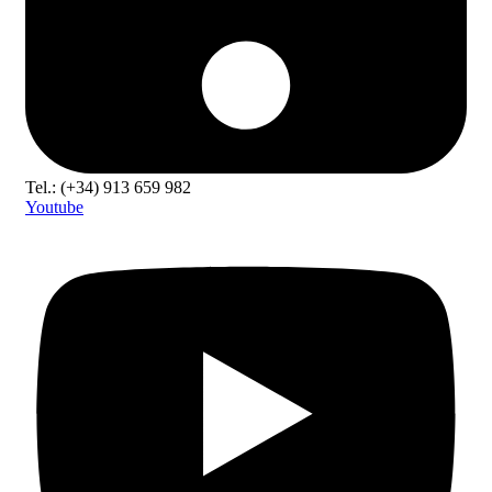
Tel.: (+34) 913 659 982
Youtube