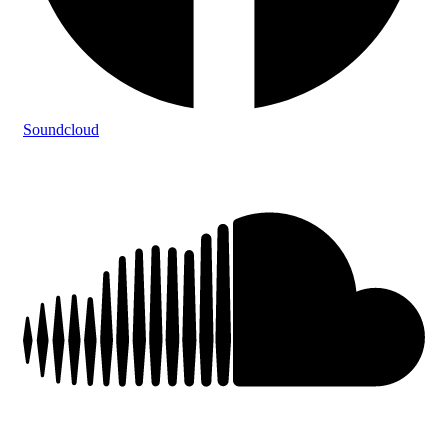
Soundcloud