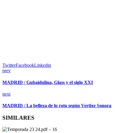
Twitter
Facebook
Linkedin
prev
MADRID / Gubaidulina, Glass y el siglo XXI
next
MADRID / La belleza de lo roto según Vertixe Sonora
SIMILARES