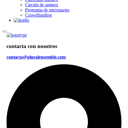
Circulo de amigos
Programa de mecenazgo
Crowdfunding
contacta con nosotros
contacta@pluralensemble.com