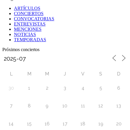
ARTÍCULOS
CONCIERTOS
CONVOCATORIAS
ENTREVISTAS
MENCIONES
NOTICIAS
TEMPORADAS
Próximos conciertos
L
M
M
J
V
S
D
30
1
2
3
4
5
6
7
8
9
10
11
12
13
14
15
16
17
18
19
20