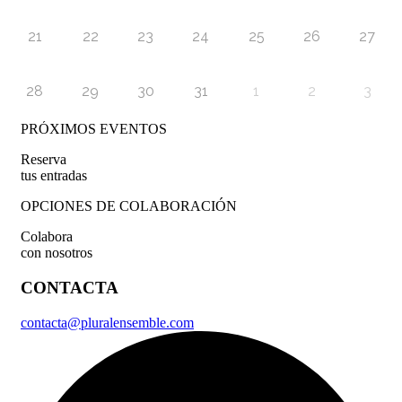
21
22
23
24
25
26
27
28
29
30
31
1
2
3
PRÓXIMOS EVENTOS
Reserva
tus entradas
OPCIONES DE COLABORACIÓN
Colabora
con nosotros
CONTACTA
contacta@pluralensemble.com