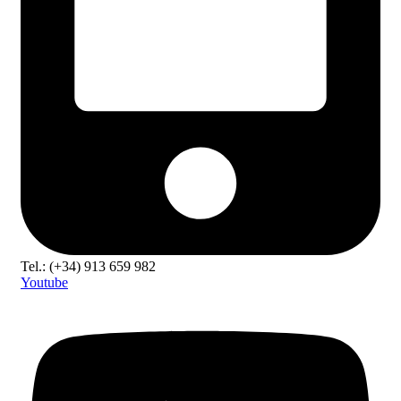
Tel.: (+34) 913 659 982
Youtube