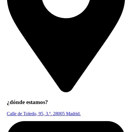
¿dónde estamos?
Calle de Toledo, 95, 3.º. 28005 Madrid.