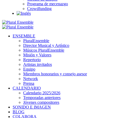
Programa de mecenazgo
Crowdfunding
ENSEMBLE
PluralEnsemble
Director Musical y Artístico
Músicos PluralEnsemble
Misión y Valores
Repertorio
Artistas invitados
Equipo
Miembros honorarios y consejo asesor
Network
Prensa
CALENDARIO
Calendario 2025/2026
Temporadas anteriores
Jóvenes compositores
SONIDO E IMAGEN
BLOG
COLABORA