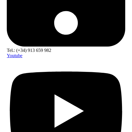
Tel.: (+34) 913 659 982
Youtube