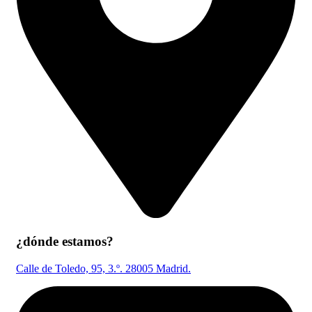
¿dónde estamos?
Calle de Toledo, 95, 3.º. 28005 Madrid.