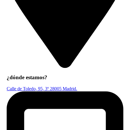
¿dónde estamos?
Calle de Toledo, 95, 3º 28005 Madrid.