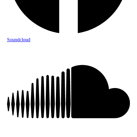
Soundcloud