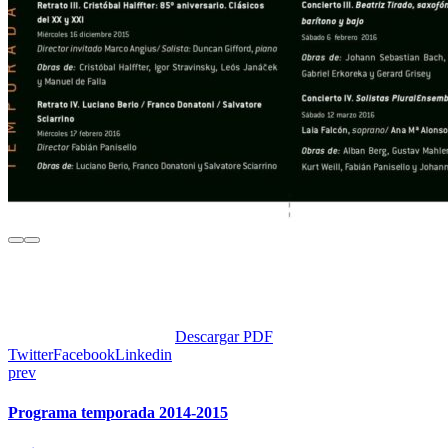
Descargar PDF
Twitter
Facebook
Linkedin
prev
Programa temporada 2014-2015