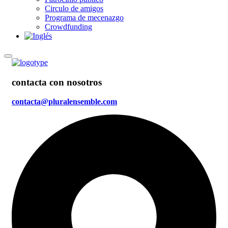
Circulo de amigos
Programa de mecenazgo
Crowdfunding
contacta con nosotros
contacta@pluralensemble.com