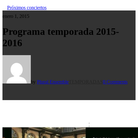
Próximos conciertos
enero 1, 2015
Programa temporada 2015-
2016
by
Plural Ensemble
TEMPORADAS
0 Comments