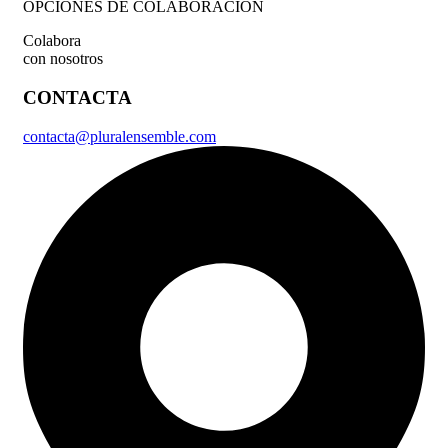
OPCIONES DE COLABORACIÓN
Colabora
con nosotros
CONTACTA
contacta@pluralensemble.com