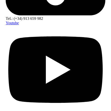
Tel.: (+34) 913 659 982
Youtube