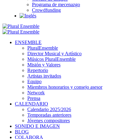
Programa de mecenazgo
Crowdfunding
ENSEMBLE
PluralEnsemble
Director Musical y Artístico
Músicos PluralEnsemble
Misión y Valores
Repertorio
Artistas invitados
Equipo
Miembros honorarios y consejo asesor
Network
Prensa
CALENDARIO
Calendario 2025/2026
Temporadas anteriores
Jóvenes compositores
SONIDO E IMAGEN
BLOG
COLABORA